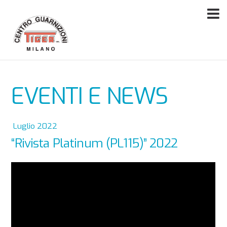
EVENTI E NEWS
Luglio 2022
“Rivista Platinum (PL115)” 2022