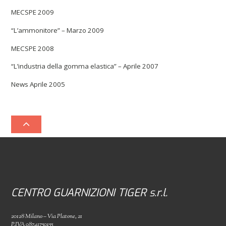
MECSPE 2009
“L’ammonitore” – Marzo 2009
MECSPE 2008
“L’industria della gomma elastica” – Aprile 2007
News Aprile 2005
CENTRO GUARNIZIONI TIGER s.r.l.
20128 Milano – Via Platone, 21
P.IVA 08741750155