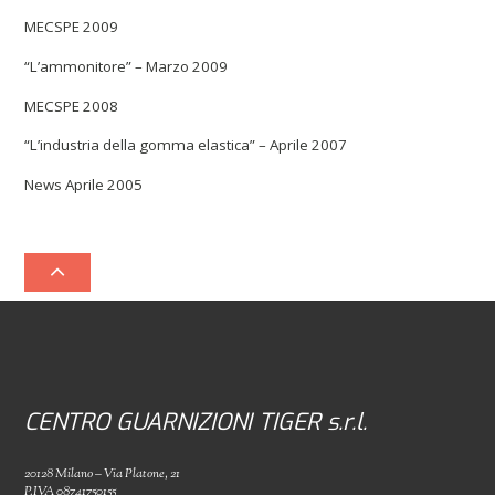
MECSPE 2009
“L’ammonitore” – Marzo 2009
MECSPE 2008
“L’industria della gomma elastica” – Aprile 2007
News Aprile 2005
CENTRO GUARNIZIONI TIGER s.r.l.
20128 Milano – Via Platone, 21
P.IVA 08741750155