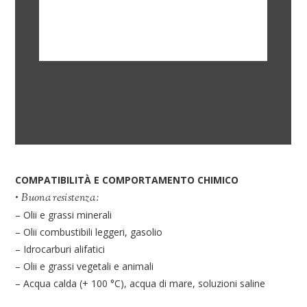
COMPATIBILITÀ E COMPORTAMENTO CHIMICO
•
Buona resistenza:
– Olii e grassi minerali
– Olii combustibili leggeri, gasolio
– Idrocarburi alifatici
– Olii e grassi vegetali e animali
– Acqua calda (+ 100 °C), acqua di mare, soluzioni saline