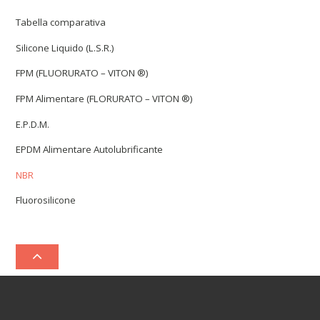
Tabella comparativa
Silicone Liquido (L.S.R.)
FPM (FLUORURATO – VITON ®)
FPM Alimentare (FLORURATO – VITON ®)
E.P.D.M.
EPDM Alimentare Autolubrificante
NBR
Fluorosilicone