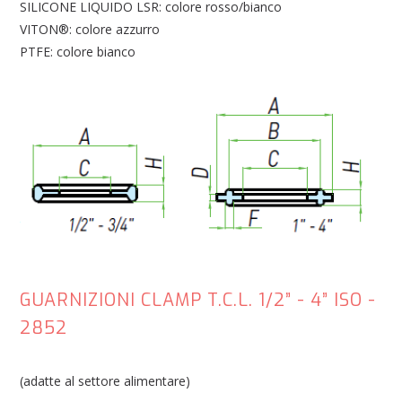
SILICONE LIQUIDO LSR: colore rosso/bianco
VITON®: colore azzurro
PTFE: colore bianco
GUARNIZIONI CLAMP T.C.L. 1/2” - 4” ISO -
2852
(adatte al settore alimentare)