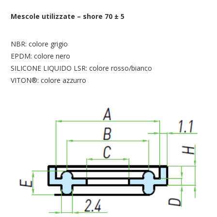
Mescole utilizzate – shore 70 ± 5
NBR: colore grigio
EPDM: colore nero
SILICONE LIQUIDO LSR: colore rosso/bianco
VITON®: colore azzurro