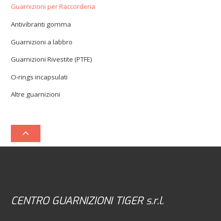
Guarnizioni per Raccorderia
Antivibranti gomma
Guarnizioni a labbro
Guarnizioni Rivestite (PTFE)
O-rings incapsulati
Altre guarnizioni
CENTRO GUARNIZIONI TIGER s.r.l.